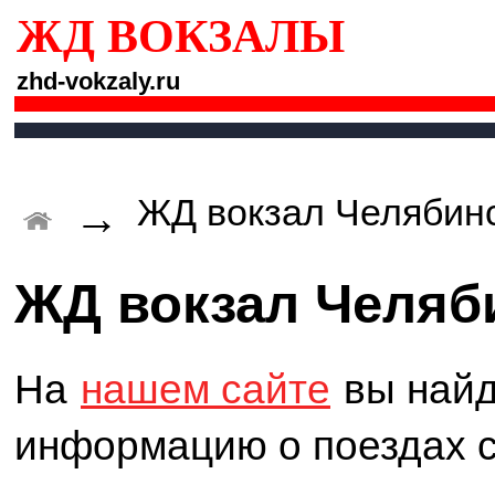
ЖД ВОКЗАЛЫ
zhd-vokzaly.ru
ЖД вокзал Челябин
→
ЖД вокзал Челяб
На
нашем сайте
вы найд
информацию о поездах с