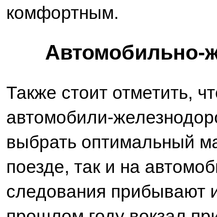
комфортным.
Автомобильно-ж
Также стоит отметить, ч
автомобили-железнодор
выбрать оптимальный ма
поезде, так и на автомо
следования прибывают и
прошлом году вокзал пр